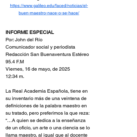
https://www.galileo.edu/faced/noticias/el-
buen-maestro-nace-o-se-hace/
INFORME ESPECIAL
Por: John del Río
Comunicador social y periodista
Redacción San Buenaventura Estéreo 
95.4 F.M
Viernes, 16 de mayo, de 2025
12:34 m.
La Real Academia Española, tiene en 
su inventario más de una veintena de 
definiciones de la palabra maestro en 
su tratado, pero preferimos la que reza: 
“…A quien se dedica a la enseñanza 
de un oficio, un arte o una ciencia se lo 
llama maestro, al igual que al docente 