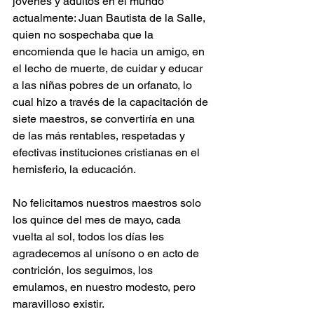
jóvenes y adultos en el mundo 
actualmente: Juan Bautista de la Salle, 
quien no sospechaba que la 
encomienda que le hacia un amigo, en 
el lecho de muerte, de cuidar y educar 
a las niñas pobres de un orfanato, lo 
cual hizo a través de la capacitación de 
siete maestros, se convertiría en una 
de las más rentables, respetadas y 
efectivas instituciones cristianas en el 
hemisferio, la educación.
No felicitamos nuestros maestros solo 
los quince del mes de mayo, cada 
vuelta al sol, todos los días les 
agradecemos al unísono o en acto de 
contrición, los seguimos, los 
emulamos, en nuestro modesto, pero 
maravilloso existir.