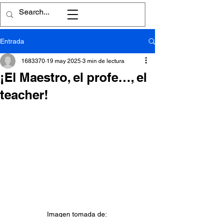
Entrada
1683370
19 may 2025
3 min de lectura
¡El Maestro, el profe…, el
teacher!
Imagen tomada de: 