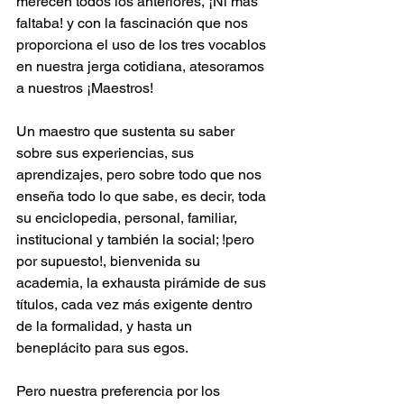
merecen todos los anteriores, ¡Ni más 
faltaba! y con la fascinación que nos 
proporciona el uso de los tres vocablos 
en nuestra jerga cotidiana, atesoramos 
a nuestros ¡Maestros!
Un maestro que sustenta su saber 
sobre sus experiencias, sus 
aprendizajes, pero sobre todo que nos 
enseña todo lo que sabe, es decir, toda 
su enciclopedia, personal, familiar, 
institucional y también la social; !pero 
por supuesto!, bienvenida su 
academia, la exhausta pirámide de sus 
títulos, cada vez más exigente dentro 
de la formalidad, y hasta un 
beneplácito para sus egos.
Pero nuestra preferencia por los 