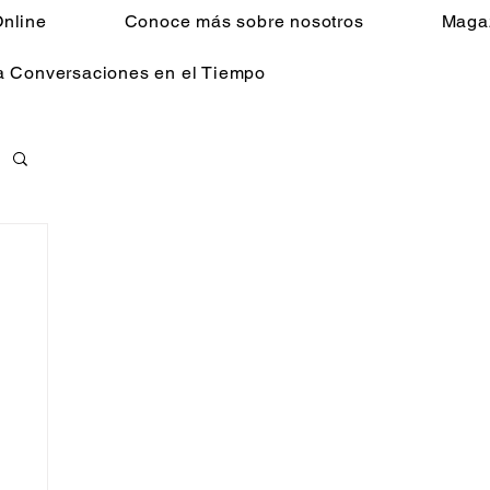
nline
Conoce más sobre nosotros
Maga
a Conversaciones en el Tiempo