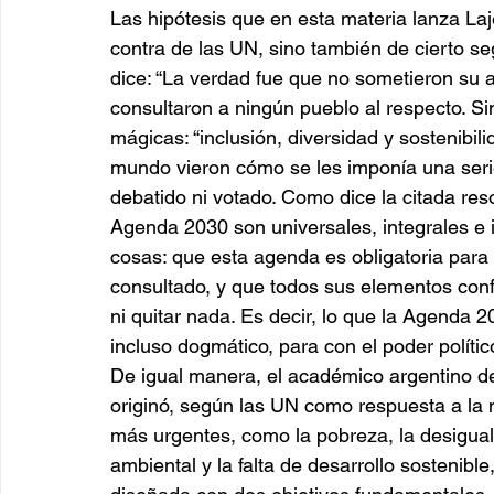
Las hipótesis que en esta materia lanza La
contra de las UN, sino también de cierto seg
dice: “La verdad fue que no sometieron su
consultaron a ningún pueblo al respecto. Si
mágicas: “inclusión, diversidad y sostenibili
mundo vieron cómo se les imponía una seri
debatido ni votado. Como dice la citada reso
Agenda 2030 son universales, integrales e in
cosas: que esta agenda es obligatoria para
consultado, y que todos sus elementos con
ni quitar nada. Es decir, lo que la Agenda 
incluso dogmático, para con el poder polític
De igual manera, el académico argentino de
originó, según las UN como respuesta a la 
más urgentes, como la pobreza, la desigual
ambiental y la falta de desarrollo sostenible