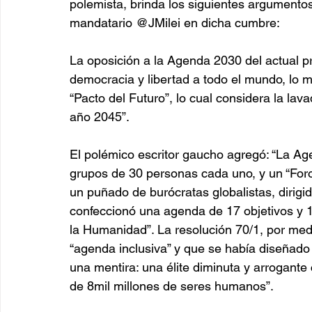
polemista, brinda los siguientes argumentos
mandatario @JMilei en dicha cumbre:
La oposición a la Agenda 2030 del actual pr
democracia y libertad a todo el mundo, lo m
“Pacto del Futuro”, lo cual considera la lav
año 2045”.
El polémico escritor gaucho agregó: “La Ag
grupos de 30 personas cada uno, y un “Foro
un puñado de burócratas globalistas, dirig
confeccionó una agenda de 17 objetivos y 
la Humanidad”. La resolución 70/1, por medi
“agenda inclusiva” y que se había diseñado 
una mentira: una élite diminuta y arrogante
de 8mil millones de seres humanos”.