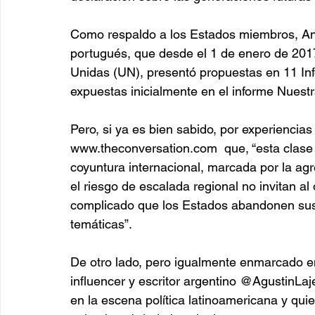
Como respaldo a los Estados miembros, Antó
portugués, que desde el 1 de enero de 2017
Unidas (UN), presentó propuestas en 11 Inf
expuestas inicialmente en el informe Nues
Pero, si ya es bien sabido, por experiencias
www.theconversation.com  que, “esta clase 
coyuntura internacional, marcada por la agr
el riesgo de escalada regional no invitan a
complicado que los Estados abandonen sus 
temáticas”.
De otro lado, pero igualmente enmarcado en
influencer y escritor argentino @AgustinLaje
en la escena política latinoamericana y qui