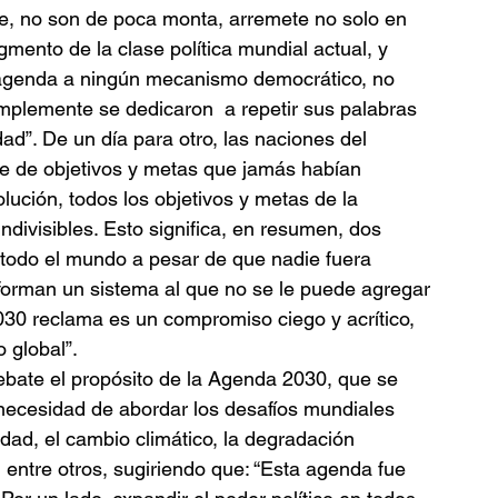
je, no son de poca monta, arremete no solo en 
mento de la clase política mundial actual, y 
 agenda a ningún mecanismo democrático, no 
mplemente se dedicaron  a repetir sus palabras 
dad”. De un día para otro, las naciones del 
e de objetivos y metas que jamás habían 
lución, todos los objetivos y metas de la 
divisibles. Esto significa, en resumen, dos 
 todo el mundo a pesar de que nadie fuera 
forman un sistema al que no se le puede agregar 
2030 reclama es un compromiso ciego y acrítico, 
o global”.
bate el propósito de la Agenda 2030, que se 
necesidad de abordar los desafíos mundiales 
dad, el cambio climático, la degradación 
, entre otros, sugiriendo que: “Esta agenda fue 