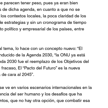
e parecen tener peso, pues ya eran bien 
s de dicha agenda, en cuanto a que no se 
s contextos locales, la poca claridad de los 
e estrategias y sin un cronograma de tiempo 
o político y empresarial de los países, entre 
 al tema, lo hace con un concepto nuevo: “El 
 inducido de la Agenda 2030, “la ONU ya está 
da 2030 fue el reemplazo de los Objetivos del 
fracaso, El “Pacto del Futuro” es la nueva 
 de cara al 2045”. 
e ve en varios escenarios internacionales en la 
tencia del ser humano y los desafíos que ha 
intos, que no hay otra opción, que combatir esa 