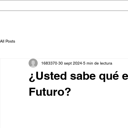
All Posts
1683370
30 sept 2024
5 min de lectura
¿Usted sabe qué es
Futuro?