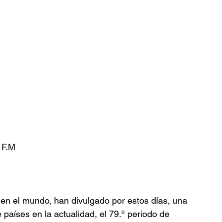
 F.M
en el mundo, han divulgado por estos días, una 
países en la actualidad, el 79.º periodo de 