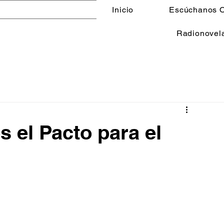
Inicio
Escúchanos O
Radionovel
 el Pacto para el