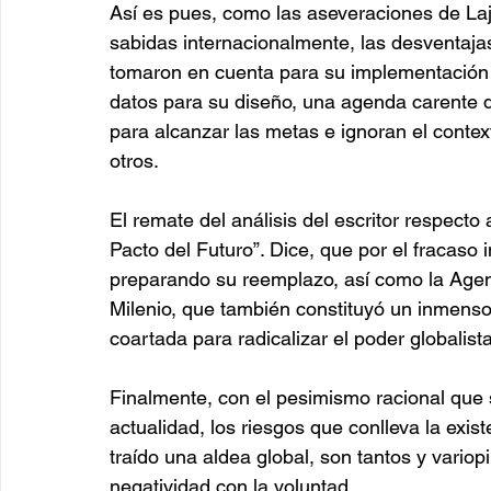
Así es pues, como las aseveraciones de Laj
sabidas internacionalmente, las desventaja
tomaron en cuenta para su implementación lo
datos para su diseño, una agenda carente d
para alcanzar las metas e ignoran el context
otros.
El remate del análisis del escritor respecto
Pacto del Futuro”. Dice, que por el fracaso
preparando su reemplazo, así como la Agen
Milenio, que también constituyó un inmenso 
coartada para radicalizar el poder globalista
Finalmente, con el pesimismo racional que s
actualidad, los riesgos que conlleva la exis
traído una aldea global, son tantos y variop
negatividad con la voluntad.