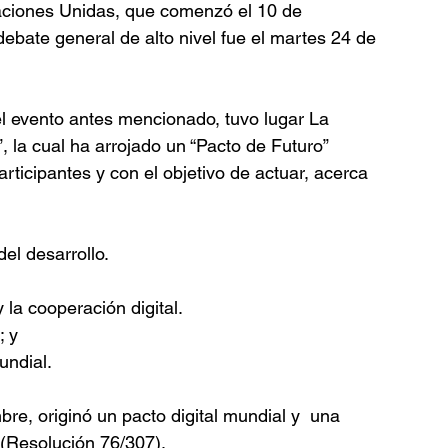
aciones Unidas, que comenzó el 10 de 
debate general de alto nivel fue el martes 24 de 
 evento antes mencionado, tuvo lugar La 
 la cual ha arrojado un “Pacto de Futuro” 
rticipantes y con el objetivo de actuar, acerca 
del desarrollo.
y la cooperación digital.
; y
undial.
re, originó un pacto digital mundial y  una 
 (Resolución 76/307).