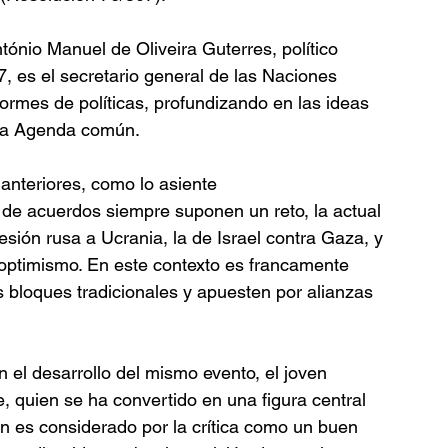
nio Manuel de Oliveira Guterres, político 
, es el secretario general de las Naciones 
ormes de políticas, profundizando en las ideas 
tra Agenda común. 
 anteriores, como lo asiente 
de acuerdos siempre suponen un reto, la actual 
esión rusa a Ucrania, la de Israel contra Gaza, y 
l optimismo. En este contexto es francamente 
bloques tradicionales y apuesten por alianzas 
 el desarrollo del mismo evento, el joven 
, quien se ha convertido en una figura central 
en es considerado por la crítica como un buen 