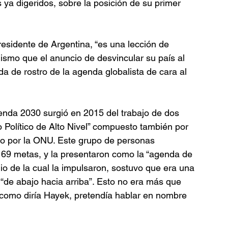
 ya digeridos, sobre la posición de su primer 
esidente de Argentina, “es una lección de 
ismo que el anuncio de desvincular su país al 
ada de rostro de la agenda globalista de cara al 
enda 2030 surgió en 2015 del trabajo de dos 
 Político de Alto Nivel” compuesto también por 
ido por la ONU. Este grupo de personas 
169 metas, y la presentaron como la “agenda de 
o de la cual la impulsaron, sostuvo que era una 
“de abajo hacia arriba”. Esto no era más que 
 como diría Hayek, pretendía hablar en nombre 