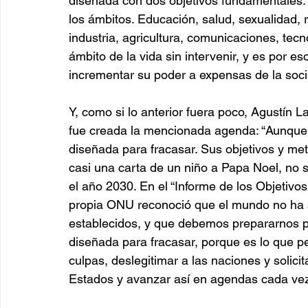
diseñada con dos objetivos fundamentales. P
los ámbitos. Educación, salud, sexualidad, r
industria, agricultura, comunicaciones, te
ámbito de la vida sin intervenir, y es por es
incrementar su poder a expensas de la socie
Y, como si lo anterior fuera poco, Agustín 
fue creada la mencionada agenda: “Aunque 
diseñada para fracasar. Sus objetivos y m
casi una carta de un niño a Papa Noel, no 
el año 2030. En el “Informe de los Objetivos
propia ONU reconoció que el mundo no ha a
establecidos, y que debemos prepararnos 
diseñada para fracasar, porque es lo que p
culpas, deslegitimar a las naciones y solic
Estados y avanzar así en agendas cada vez