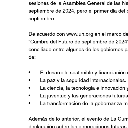
sesiones de la Asamblea General de las N
septiembre de 2024, pero el primer día del 
septiembre.
De acuerdo con www.un.org en el marco del
“Cumbre del Futuro de septiembre de 2024”,
conciliado entre algunos de los gobiernos pa
de:
•	El desarrollo sostenible y financiación 
•	La paz y la seguridad internacionales.
•	La ciencia, la tecnología e innovación 
•	La juventud y las generaciones futuras
•	La transformación de la gobernanza m
Además de lo anterior, el evento de La Cumb
declaración sobre las generaciones futuras