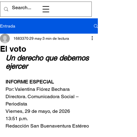
Entrada
1683370
29 may
3 min de lectura
El voto
Un derecho que debemos 
ejercer
INFORME ESPECIAL
Por: Valentina Flórez Bechara
Directora. Comunicadora Social – 
Periodista
Viernes, 29 de mayo, de 2026
13:51 p.m.
Redacción San Buenaventura Estéreo